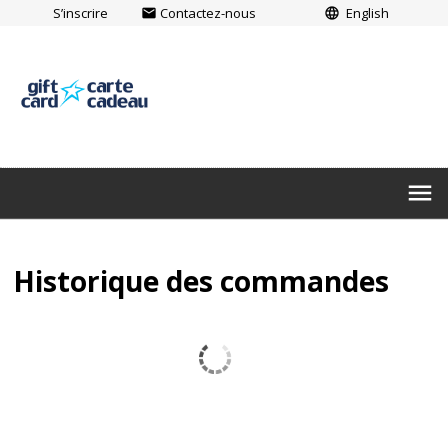
S’inscrire
Contactez-nous
English
email
language
menu
Historique des commandes