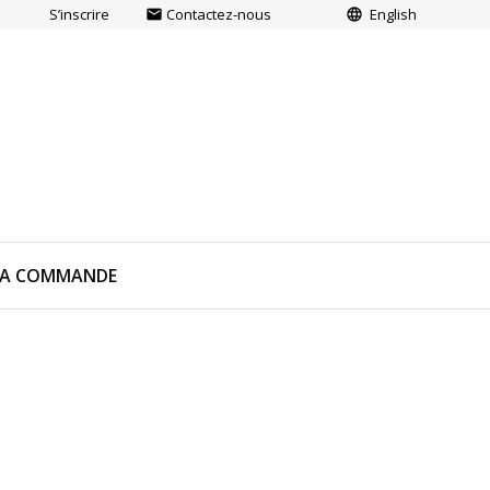
S’inscrire
Contactez-nous
English
email
language
LA COMMANDE