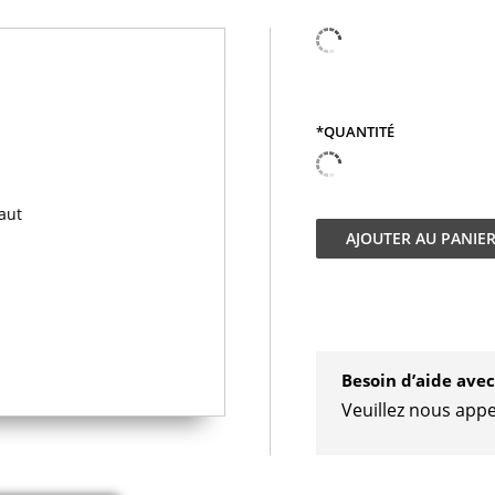
*QUANTITÉ
AJOUTER AU
PANIE
Besoin d’aide av
Veuillez nous appe