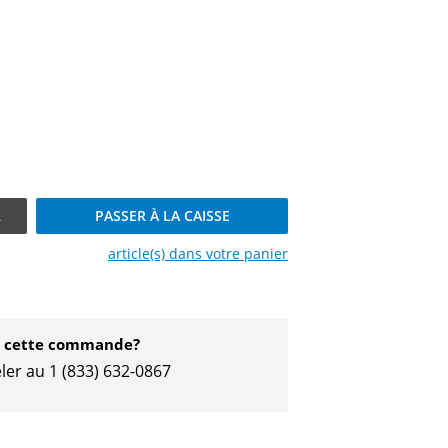
R
PASSER À LA CAISSE
article(s) dans votre
panier
ec cette commande?
ler au 1 (833) 632-
0867