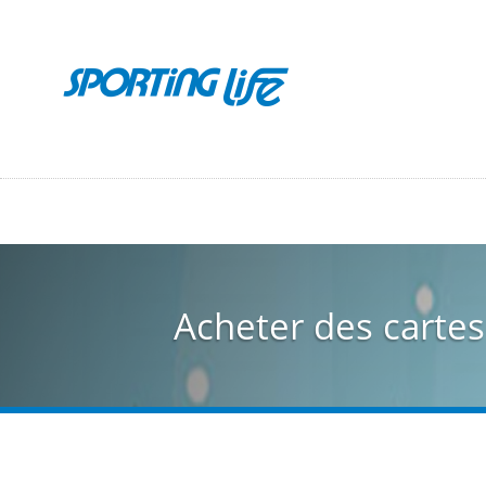
Aller
au
contenu
principal
Acheter des cartes