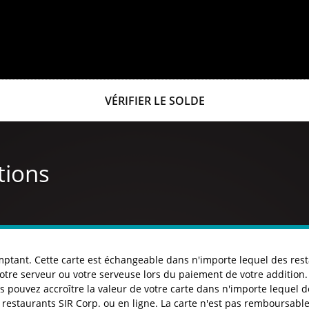
VÉRIFIER LE SOLDE
tions
mptant. Cette carte est échangeable dans n'importe lequel des re
votre serveur ou votre serveuse lors du paiement de votre addition. 
 pouvez accroître la valeur de votre carte dans n'importe lequel de
s restaurants SIR Corp. ou en ligne. La carte n'est pas remboursabl