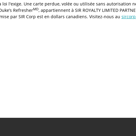
 loi l'exige. Une carte perdue, volée ou utilisée sans autorisation
MD
 Duke’s Refresher
, appartiennent à SIR ROYALTY LIMITED PARTNERS
e émise par SIR Corp est en dollars canadiens. Visitez-nous au
sircor