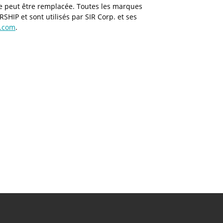
 ne peut être remplacée. Toutes les marques
HIP et sont utilisés par SIR Corp. et ses
p.com
.