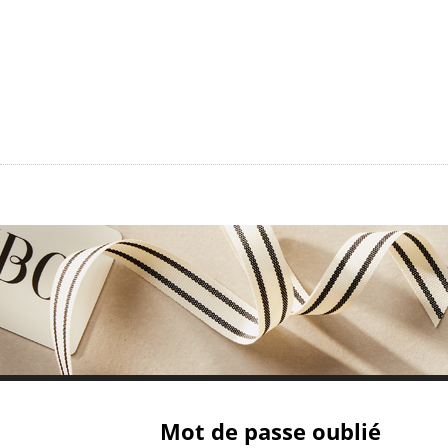
Aller
au
contenu
principal
Mot de passe oublié