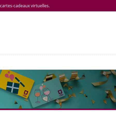
 cartes-cadeaux virtuelles.