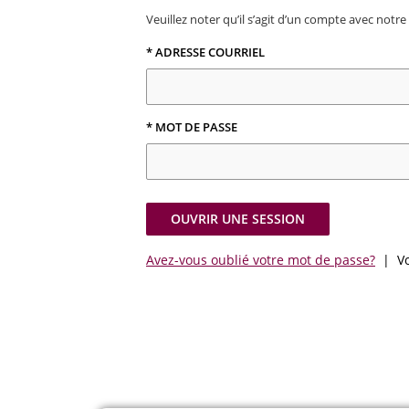
Veuillez noter qu’il s’agit d’un compte avec not
* ADRESSE COURRIEL
* MOT DE PASSE
OUVRIR UNE SESSION
Avez-vous oublié votre mot de passe?
| Vo