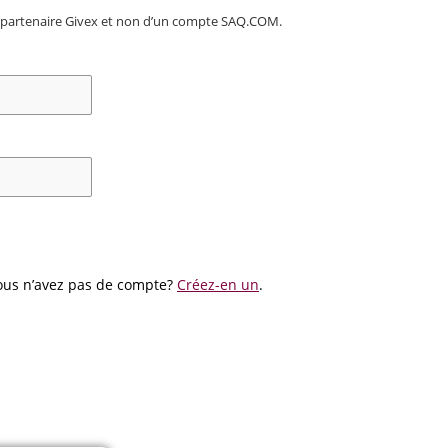
re partenaire Givex et non d’un compte SAQ.COM.
us n’avez pas de compte?
Créez-en un
.