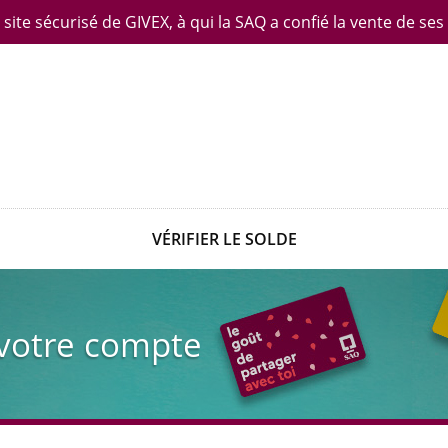
ite sécurisé de GIVEX, à qui la SAQ a confié la vente de ses
VÉRIFIER LE SOLDE
votre compte