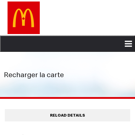
Aller
au
contenu
principal
Recharger la carte
RELOAD DETAILS