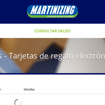
CONSULTAR SALDO
 - Tarjetas de regalo electrón
n
Detalles