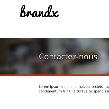
Contactez-nous
Lorem ipsum dolor sit amet, consectetur ad
condimentum fringilla cursus. Suspendisse 