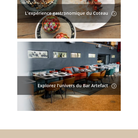
L’expérience gastronomique du Coteau
Explorez l’univers du Bar Artefact