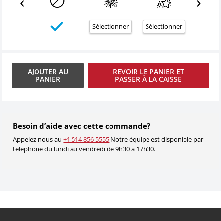
‹
›
Sélectionner
Sélectionner
Sélecti
AJOUTER AU
REVOIR LE PANIER ET
PANIER
PASSER À LA CAISSE
Besoin d’aide avec cette commande?
Appelez-nous au
+1 514 856 5555
Notre équipe est disponible par
téléphone du lundi au vendredi de 9h30 à 17h30.