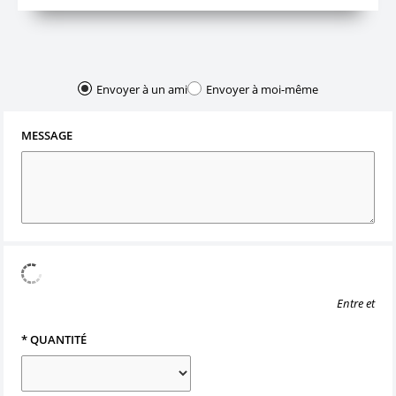
Envoyer à un ami
Envoyer à moi-même
MESSAGE
Entre
et
*
QUANTITÉ